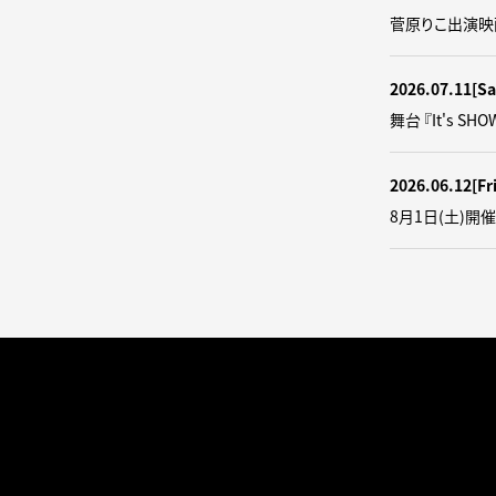
菅原りこ出演映
2026.07.11
[Sa
舞台 『It's SH
2026.06.12
[Fr
8月1日(土)開