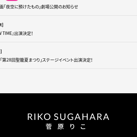
画「夜空に預けたもの」劇場公開のお知らせ
t]
OW TIME』出演決定！
i]
催「第28回聖籠夏まつり」ステージイベント出演決定！