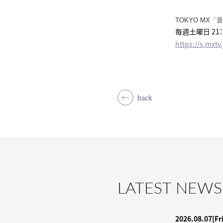
TOKYO MX
毎週土曜日 21：
https://s.mxt
back
LATEST NEWS
2026.08.07
[Fr