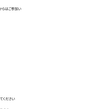
PCからはご参加い
してください