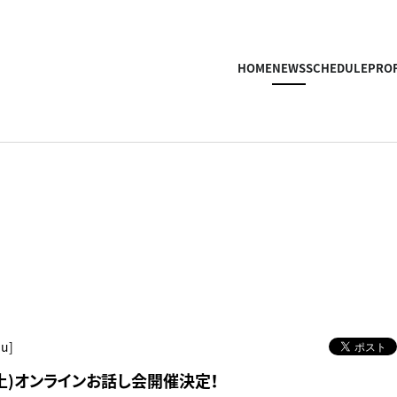
HOME
NEWS
SCHEDULE
PROF
hu]
(土)オンラインお話し会開催決定！