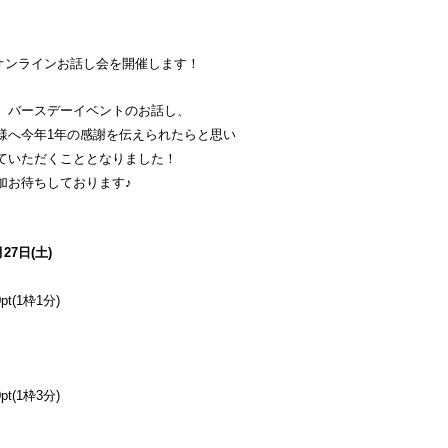
オンラインお話し会を開催します！
、バースデーイベントのお話し、
様へ今年1年の感謝を伝えられたらと思い
ていただくこととなりました！
加お待ちしております♪
27日(土)
t(1枠1分)
t(1枠3分)