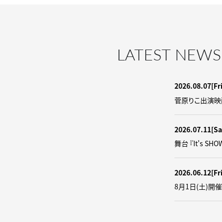
LATEST NEWS
2026.08.07
[Fr
菅原りこ出演映
2026.07.11
[Sa
舞台 『It's SH
2026.06.12
[Fr
8月1日(土)開