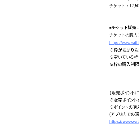
チケット：12,500
■チケット販売：1
チケットの購入
https://www.wit
※枠が埋まり次
※空いている枠
※枠の購入制限
〔販売ポイントに
※販売ポイント
※ポイントの購
(アプリ内での
https://www.wit