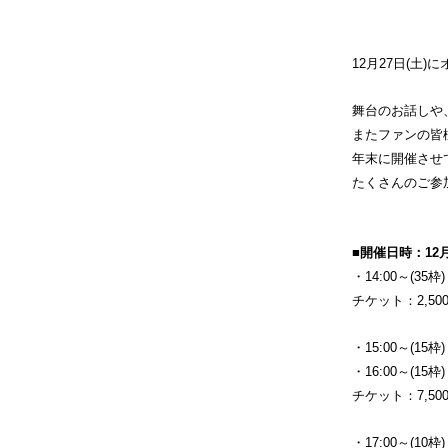
12月27日(土)
に
舞台のお話しや
またファンの皆
年末に開催させ
たくさんのご参
■開催日時：12月
・14
:00～(35枠)
チケット：2,500p
・15:00～(15枠)
・16:00～(15枠)
チケット：7,500p
・17:00～(10枠)