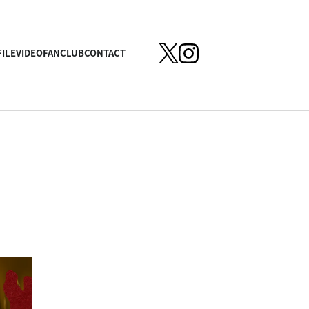
ILE
VIDEO
FANCLUB
CONTACT