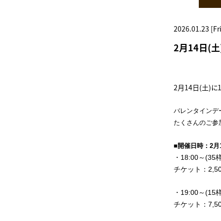
2026.01.23 [Fri
2月14日(
2月14日(土)
バレンタインデ
たくさんのご参
■開催日時：2月1
・18
:00～(35枠
チケット：2,500
・19:00～(15枠
チケット：7,500