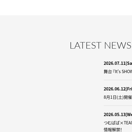
LATEST NEWS
2026.07.11
[Sa
舞台 『It's SH
2026.06.12
[Fr
8月1日(土)開
2026.05.13
[W
つむぱぱ×TEA
情報解禁！