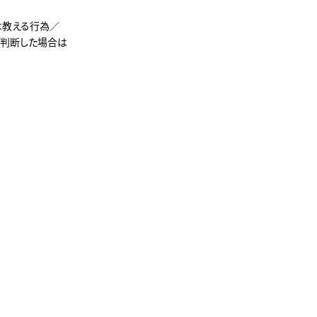
は教える行為／
判断した場合は