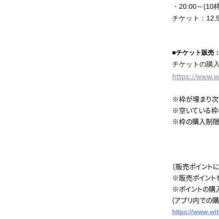
・20:00～(10枠
チケット：12,50
■チケット販売：1
チケットの購
https://www.w
※枠が埋まり次
※空いている枠
※枠の購入制限
〔販売ポイントに
※販売ポイント
※ポイントの購
(アプリ内での
https://www.wit