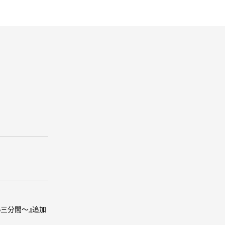
短い三分間～』追加