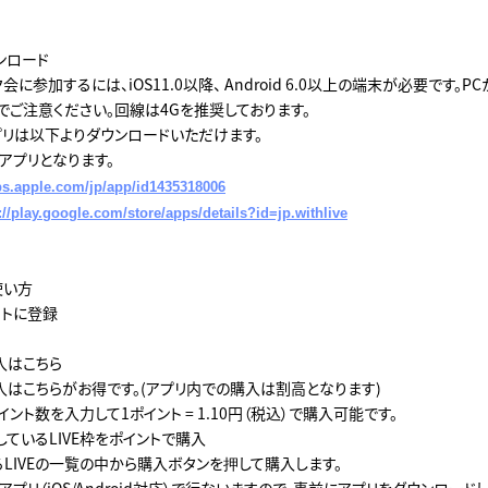
ンロード
会に参加するには、iOS11.0以降、 Android 6.0以上の端末が必要です。
でご注意ください。回線は4Gを推奨しております。
E」アプリは以下よりダウンロードいただけます。
アプリとなります。
pps.apple.com/jp/app/id1435318006
://play.google.com/store/apps/details?id=jp.withlive
の使い方
サイトに登録
入はこちら
入はこちらがお得です。(アプリ内での購入は割高となります)
ント数を入力して1ポイント = 1.10円（税込）で購入可能です。
ているLIVE枠をポイントで購入
るLIVEの一覧の中から購入ボタンを押して購入します。
プリ（iOS/Android対応）で行ないますので、事前にアプリをダウンロード