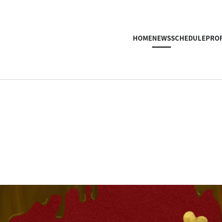
HOME
NEWS
SCHEDULE
PROF