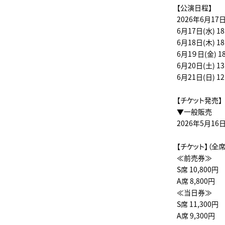
【公演日程】
2026年6月17
6月17日(水) 18
6月18日(木) 18
6月1９日(金) 18
6月20日(土) 13
6月21日(日) 12
【チケット発売】
▼一般販売
2026年5月16
【チケット】（全
≪前売券≫
S席 10,800円
A席 8,800円
≪当日券≫
S席 11,300円
A席 9,300円