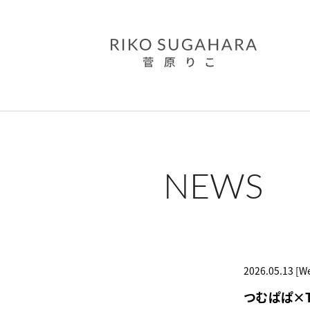
NEWS
2026.05.13 [W
つむぱぱ×T