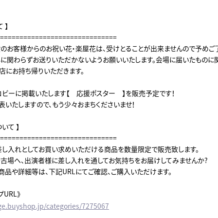
 】
==============================
のお客様からのお祝い花・楽屋花は、受けとることが出来ませんので予めご
小に関わらずお送りいただかないようお願いいたします。会場に届いたものに
店にお持ち帰りいただきます。
ロビーに掲載いたします【 応援ポスター 】を販売予定です！
表いたしますので、もう少々おまちくださいませ！
ついて 】
==============================
差し入れとしてお買い求めいただける商品を数量限定で販売致します。
古場へ、出演者様に差し入れを通してお気持ちをお届けしてみませんか?
商品や詳細等は、下記URLにてご確認、ご購入いただけます。
URL》
age.buyshop.jp/categories/7275067