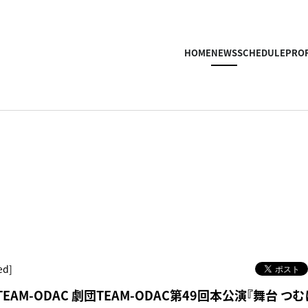
HOME
NEWS
SCHEDULE
PROF
ed]
EAM-ODAC 劇団TEAM-ODAC第49回本公演『舞台 つ