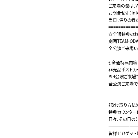
ご来場の際は、
お問合せ先：info@
当日、係りの者
============
☆全通特典のお
劇団TEAM-O
全公演ご来場い
《 全通特典内容 
非売品ポストカ
※4公演ご来場
全公演ご来場で
《受け取り方法》
特典カウンター
日々、その日の
————————
皆様ぜひゲット